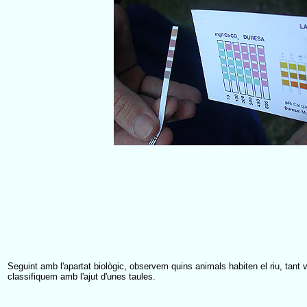
Seguint amb l'apartat biològic, observem quins animals habiten el riu, tant 
classifiquem amb l'ajut d'unes taules.