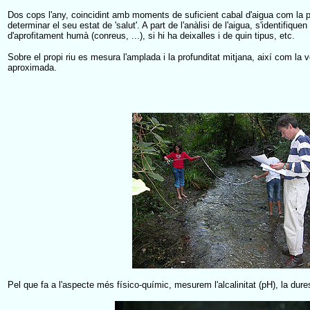
Dos cops l'any, coincidint amb moments de suficient cabal d'aigua com la pr
determinar el seu estat de 'salut'. A part de l'anàlisi de l'aigua, s'identifiqu
d'aprofitament humà (conreus, ...), si hi ha deixalles i de quin tipus, etc.
Sobre el propi riu es mesura l'amplada i la profunditat mitjana, així com la
aproximada.
Pel que fa a l'aspecte més físico-químic, mesurem l'alcalinitat (pH), la duresa,