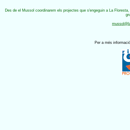
Des de el Mussol coordinarem els projectes que s'engeguin a La Floresta, 
gr
mussol@laf
Per a més informació