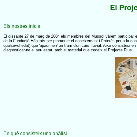
El Proj
Els nostres inicis
El dissabte 27 de març de 2004 els membres del Mussol vàrem participar en 
de la Fundació Hàbitats per promoure el coneixement i l'interès per a la cons
qualsevol edat) que 'apadrinen' un tram d'un curs fluvial. Això consisteix en
diagnosticar-ne el seu estat, amb el material que cedeix el Projecte Rius.
En què consisteix una anàlisi