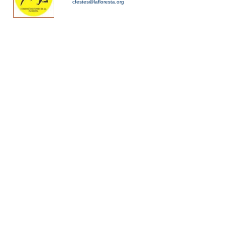
cfestes@lafloresta.org