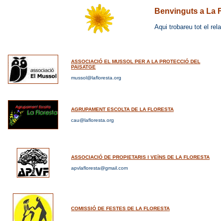
Benvinguts a La
F
Aqui trobareu tot el rel
ASSOCIACIÓ EL MUSSOL PER A LA PROTECCIÓ DEL
PAISATGE
mussol@lafloresta.org
AGRUPAMENT ESCOLTA DE LA FLORESTA
cau@lafloresta.org
ASSOCIACIÓ DE PROPIETARIS I VEÏNS DE LA FLORESTA
apvlafloresta@gmail.com
COMISSIÓ DE FESTES DE LA FLORESTA